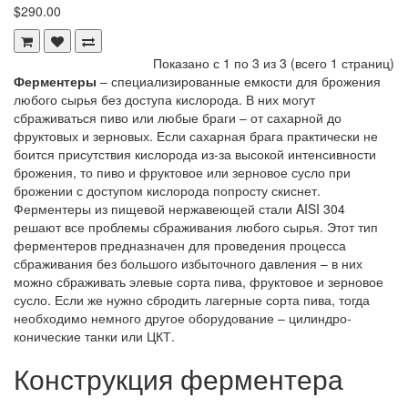
$290.00
Показано с 1 по 3 из 3 (всего 1 страниц)
Ферментеры
– специализированные емкости для брожения
любого сырья без доступа кислорода. В них могут
сбраживаться пиво или любые браги – от сахарной до
фруктовых и зерновых. Если сахарная брага практически не
боится присутствия кислорода из-за высокой интенсивности
брожения, то пиво и фруктовое или зерновое сусло при
брожении с доступом кислорода попросту скиснет.
Ферментеры из пищевой нержавеющей стали AISI 304
решают все проблемы сбраживания любого сырья. Этот тип
ферментеров предназначен для проведения процесса
сбраживания без большого избыточного давления – в них
можно сбраживать элевые сорта пива, фруктовое и зерновое
сусло. Если же нужно сбродить лагерные сорта пива, тогда
необходимо немного другое оборудование – цилиндро-
конические танки или ЦКТ.
Конструкция ферментера