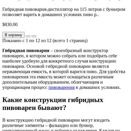
Гибридная пивоварня-дистиллятор на 115 литров с бункером
позволяет варить в домашних условиях пиво р..
$830.00
В корзину
Показано с 1 по 12 из 12 (всего 1 страниц)
Гибридная пивоварня
– своеобразный конструктор
пивоварен, в котором можно собрать или подобрать себе
наиболее удобную для конкретного случая конструкцию
пивоварни. Основой гибридной пивоварни является
нержавеющая емкость, в которой варится пиво. Для удобства
пивоварения эта емкость может оснащаться различным
дополнительным оборудованием, облегчающим и
упрощающим процесс
пивоварения
в домашних условиях.
Какие конструкции гибридных
пивоварен бывают?
В конструкцию гибридной пивоварни могут входить
различные элементы – фальшдно или бункер,
циркуляционный насос и рубашка охлаждения. Каждая из