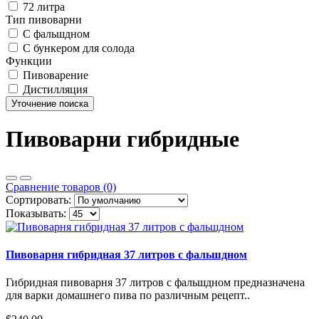
72 литра
Тип пивоварни
С фальшдном
С бункером для солода
Функции
Пивоварение
Дистилляция
Уточнение поиска
Пивоварни гибридные
Сравнение товаров (0)
Сортировать:
Показывать:
Пивоварня гибридная 37 литров с фальшдном
Гибридная пивоварня 37 литров с фальшдном предназначена
для варки домашнего пива по различным рецепт..