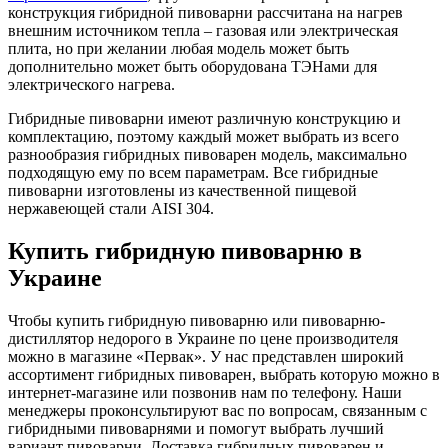
конструкция гибридной пивоварни рассчитана на нагрев
внешним источником тепла – газовая или электрическая
плита, но при желании любая модель может быть
дополнительно может быть оборудована ТЭНами для
электрического нагрева.
Гибридные пивоварни имеют различную конструкцию и
комплектацию, поэтому каждый может выбрать из всего
разнообразия гибридных пивоварен модель, максимально
подходящую ему по всем параметрам. Все гибридные
пивоварни изготовлены из качественной пищевой
нержавеющей стали AISI 304.
Купить гибридную пивоварню в
Украине
Чтобы купить гибридную пивоварню или пивоварню-
дистиллятор недорого в Украине по цене производителя
можно в магазине «Первак». У нас представлен широкий
ассортимент гибридных пивоварен, выбрать которую можно в
интернет-магазине или позвонив нам по телефону. Наши
менеджеры проконсультируют вас по вопросам, связанным с
гибридными пивоварнями и помогут выбрать лучший
вариант пивоварни. Доставка гибридных пивоварен и