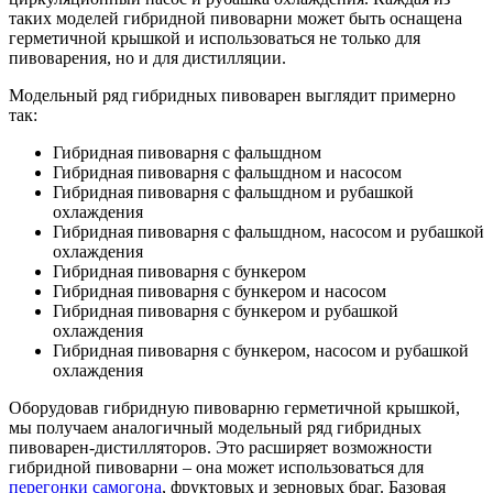
таких моделей гибридной пивоварни может быть оснащена
герметичной крышкой и использоваться не только для
пивоварения, но и для дистилляции.
Модельный ряд гибридных пивоварен выглядит примерно
так:
Гибридная пивоварня с фальшдном
Гибридная пивоварня с фальшдном и насосом
Гибридная пивоварня с фальшдном и рубашкой
охлаждения
Гибридная пивоварня с фальшдном, насосом и рубашкой
охлаждения
Гибридная пивоварня с бункером
Гибридная пивоварня с бункером и насосом
Гибридная пивоварня с бункером и рубашкой
охлаждения
Гибридная пивоварня с бункером, насосом и рубашкой
охлаждения
Оборудовав гибридную пивоварню герметичной крышкой,
мы получаем аналогичный модельный ряд гибридных
пивоварен-дистилляторов. Это расширяет возможности
гибридной пивоварни – она может использоваться для
перегонки самогона
, фруктовых и зерновых браг. Базовая