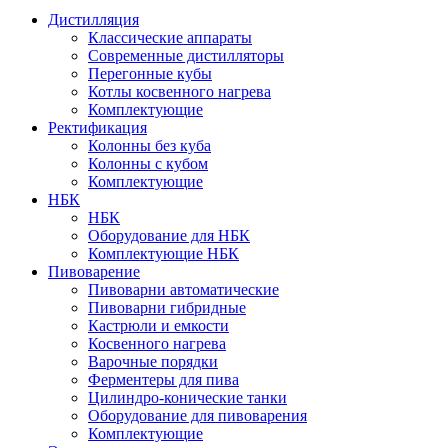
Дистилляция
Классические аппараты
Современные дистилляторы
Перегонные кубы
Котлы косвенного нагрева
Комплектующие
Ректификация
Колонны без куба
Колонны с кубом
Комплектующие
НБК
НБК
Оборудование для НБК
Комплектующие НБК
Пивоварение
Пивоварни автоматические
Пивоварни гибридные
Кастрюли и емкости
Косвенного нагрева
Варочные порядки
Ферментеры для пива
Цилиндро-конические танки
Оборудование для пивоварения
Комплектующие