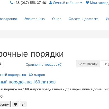
+38 (067) 556-37-46
Личный кабинет
Мои закладк
воварение
Электроника
О нас
Оплата и доставка
И
рочные порядки
Сортировать:
Сравнение товаров (0)
ный порядок на 160 литров
й порядок на 160 литров предназначен для варки пива в домашних
00
рзину