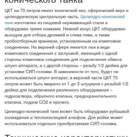
ЦКТ на 70 литров имеет конический низ, сферический верх и
цилиндрическую центральную часть.
Цилиндро-конический
танк
изготовлен из пищевой нержавеющей стали и
оборудован тремя ножками. Нижний конус ЦКТ оборудован
выходом для отбора дрожжей и слива пива, а также
пробоотборным краником, установленным на кламповом
соединении. На верхней сфере имеется люк в виде
клампового соединения с заглушкой, имеющей с одной
стороны кламповое соединение для подключения обвеса
шпунт-аппарата, а с другой стороны – резьбу 1/2 дюйма для
установки СИП-головки. В зависимости от того, будет ли
использоваться шпунт-аппарат, в верхней части ЦКТ 70
литров может быть вварено от 1 до 3 штуцеров с резьбой 1/2
дюйма для подключения различного оборудования –
гидрозатвора, обратного клапана, предохранительного
клапана, подачи CO2 и прочего.
Цилиндро-конический танк может быть оборудован рубашкой
охлаждения и теплоизоляцией алюфом. Для мойки может
использоваться отдельно приобретаемая СИП-головка.