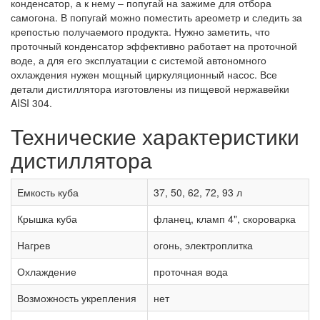
конденсатор, а к нему – попугай на зажиме для отбора
самогона. В попугай можно поместить ареометр и следить за
крепостью получаемого продукта. Нужно заметить, что
проточный конденсатор эффективно работает на проточной
воде, а для его эксплуатации с системой автономного
охлаждения нужен мощный циркуляционный насос. Все
детали дистиллятора изготовлены из пищевой нержавейки
AISI 304.
Технические характеристики
дистиллятора
Емкость куба
37, 50, 62, 72, 93 л
Крышка куба
фланец, кламп 4", скороварка
Нагрев
огонь, электроплитка
Охлаждение
проточная вода
Возможность укрепления
нет