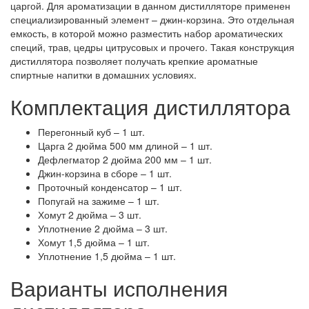
царгой. Для ароматизации в данном дистилляторе применен
специализированный элемент – джин-корзина. Это отдельная
емкость, в которой можно разместить набор ароматических
специй, трав, цедры цитрусовых и прочего. Такая конструкция
дистиллятора позволяет получать крепкие ароматные
спиртные напитки в домашних условиях.
Комплектация дистиллятора
Перегонный куб – 1 шт.
Царга 2 дюйма 500 мм длиной – 1 шт.
Дефлегматор 2 дюйма 200 мм – 1 шт.
Джин-корзина в сборе – 1 шт.
Проточный конденсатор – 1 шт.
Попугай на зажиме – 1 шт.
Хомут 2 дюйма – 3 шт.
Уплотнение 2 дюйма – 3 шт.
Хомут 1,5 дюйма – 1 шт.
Уплотнение 1,5 дюйма – 1 шт.
Варианты исполнения