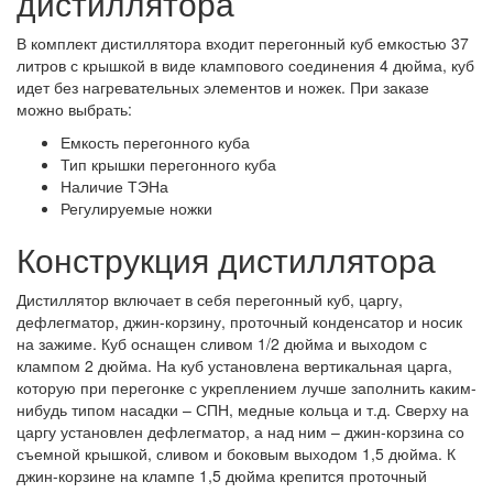
дистиллятора
В комплект дистиллятора входит перегонный куб емкостью 37
литров с крышкой в виде клампового соединения 4 дюйма, куб
идет без нагревательных элементов и ножек. При заказе
можно выбрать:
Емкость перегонного куба
Тип крышки перегонного куба
Наличие ТЭНа
Регулируемые ножки
Конструкция дистиллятора
Дистиллятор включает в себя перегонный куб, царгу,
дефлегматор, джин-корзину, проточный конденсатор и носик
на зажиме. Куб оснащен сливом 1/2 дюйма и выходом с
клампом 2 дюйма. На куб установлена вертикальная царга,
которую при перегонке с укреплением лучше заполнить каким-
нибудь типом насадки – СПН, медные кольца и т.д. Сверху на
царгу установлен дефлегматор, а над ним – джин-корзина со
съемной крышкой, сливом и боковым выходом 1,5 дюйма. К
джин-корзине на клампе 1,5 дюйма крепится проточный