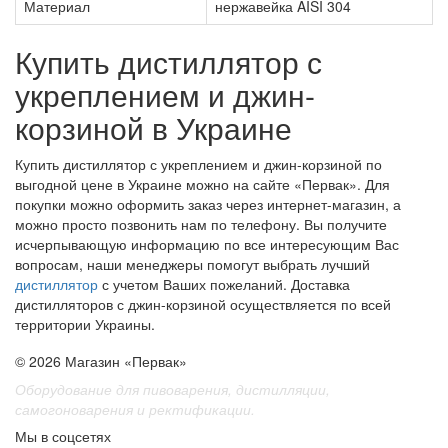
Материал
нержавейка AISI 304
Купить дистиллятор с
укреплением и джин-
корзиной в Украине
Купить дистиллятор с укреплением и джин-корзиной по
выгодной цене в Украине можно на сайте «Первак». Для
покупки можно оформить заказ через интернет-магазин, а
можно просто позвонить нам по телефону. Вы получите
исчерпывающую информацию по все интересующим Вас
вопросам, наши менеджеры помогут выбрать лучший
дистиллятор
с учетом Ваших пожеланий. Доставка
дистилляторов с джин-корзиной осуществляется по всей
территории Украины.
© 2026 Магазин «Первак»
Оборудование для пивоварения, дистилляции,
самогоноварения и ректификации.
Мы в соцсетях