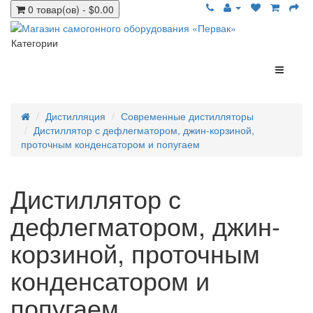
0 товар(ов) - $0.00
Категории
Дистилляция
Современные дистилляторы
Дистиллятор с дефлегматором, джин-корзиной,
проточным конденсатором и попугаем
Дистиллятор с
дефлегматором, джин-
корзиной, проточным
конденсатором и
попугаем