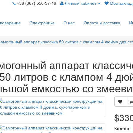
+38 (067) 556-37-46
Личный кабинет
Мои закладк
воварение
Электроника
О нас
Оплата и доставка
И
амогонный аппарат классика 50 литров с клампом 4 дюйма для ст
могонный аппарат классич
 50 литров с клампом 4 дю
льшой емкостью со змеев
$33
Кол-во