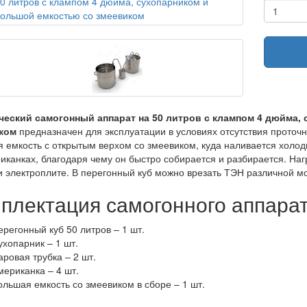
ческий самогонный аппарат на 50 литров с клампом 4 дюйма,
ком
предназначен для эксплуатации в условиях отсутствия проточ
 емкость с открытым верхом со змеевиком, куда наливается холод
иканках, благодаря чему он быстро собирается и разбирается. На
и электроплите. В перегонный куб можно врезать ТЭН различной м
плектация самогонного аппара
ерегонный куб 50 литров – 1 шт.
ухопарник – 1 шт.
аровая трубка – 2 шт.
мериканка – 4 шт.
ольшая емкость со змеевиком в сборе – 1 шт.