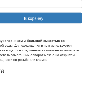
В корзину
 сухопарником и большой емкостью со
ной воды. Для охлаждения в нем используется
ная вода. Все соединения в самогонном аппарате
гревать самогонный аппарат можно на открытом
ощности на резьбе или клампе.
та