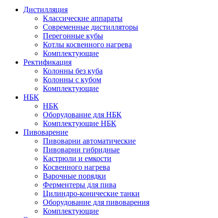
Дистилляция
Классические аппараты
Современные дистилляторы
Перегонные кубы
Котлы косвенного нагрева
Комплектующие
Ректификация
Колонны без куба
Колонны с кубом
Комплектующие
НБК
НБК
Оборудование для НБК
Комплектующие НБК
Пивоварение
Пивоварни автоматические
Пивоварни гибридные
Кастрюли и емкости
Косвенного нагрева
Варочные порядки
Ферментеры для пива
Цилиндро-конические танки
Оборудование для пивоварения
Комплектующие