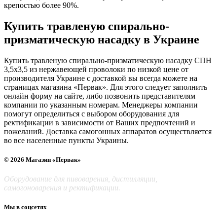
крепостью более 90%.
Купить травленую спирально-
призматическую насадку в Украине
Купить травленую спирально-призматическую насадку СПН
3,5х3,5 из нержавеющей проволоки по низкой цене от
производителя Украине с доставкой вы всегда можете на
страницах магазина «Первак». Для этого следует заполнить
онлайн форму на сайте, либо позвонить представителям
компании по указанным номерам. Менеджеры компании
помогут определиться с выбором оборудования для
ректификации в зависимости от Ваших предпочтений и
пожеланий. Доставка самогонных аппаратов осуществляется
во все населенные пункты Украины.
© 2026 Магазин «Первак»
Оборудование для пивоварения, дистилляции,
самогоноварения и ректификации.
Мы в соцсетях