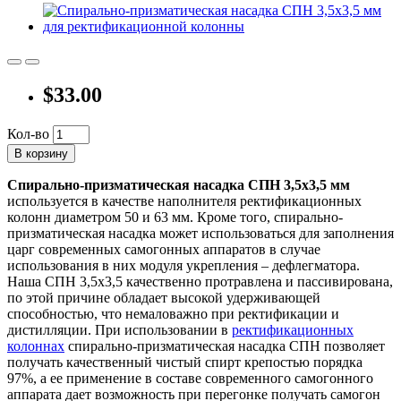
$33.00
Кол-во
В корзину
Спирально-призматическая насадка СПН 3,5х3,5 мм
используется в качестве наполнителя ректификационных
колонн диаметром 50 и 63 мм. Кроме того, спирально-
призматическая насадка может использоваться для заполнения
царг современных самогонных аппаратов в случае
использования в них модуля укрепления – дефлегматора.
Наша СПН 3,5х3,5 качественно протравлена и пассивирована,
по этой причине обладает высокой удерживающей
способностью, что немаловажно при ректификации и
дистилляции. При использовании в
ректификационных
колоннах
спирально-призматическая насадка СПН позволяет
получать качественный чистый спирт крепостью порядка
97%, а ее применение в составе современного самогонного
аппарата дает возможность при перегонке получать самогон