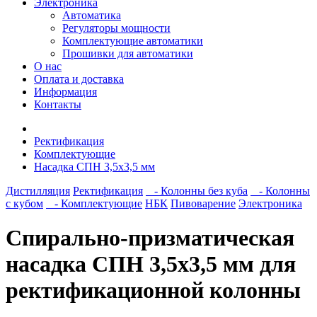
Электроника
Автоматика
Регуляторы мощности
Комплектующие автоматики
Прошивки для автоматики
О нас
Оплата и доставка
Информация
Контакты
Ректификация
Комплектующие
Насадка СПН 3,5х3,5 мм
Дистилляция
Ректификация
- Колонны без куба
- Колонны
с кубом
- Комплектующие
НБК
Пивоварение
Электроника
Спирально-призматическая
насадка СПН 3,5х3,5 мм для
ректификационной колонны