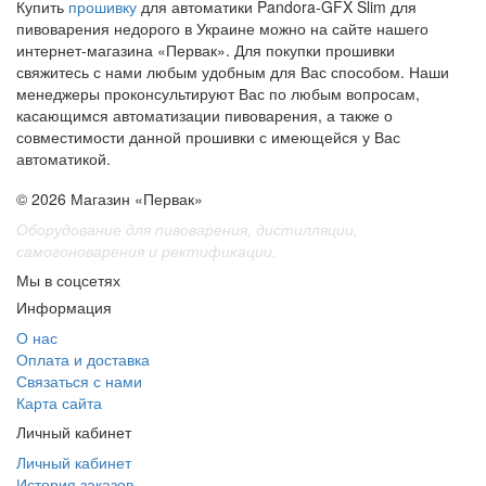
Купить
прошивку
для автоматики Pandora-GFX Slim для
пивоварения недорого в Украине можно на сайте нашего
интернет-магазина «Первак». Для покупки прошивки
свяжитесь с нами любым удобным для Вас способом. Наши
менеджеры проконсультируют Вас по любым вопросам,
касающимся автоматизации пивоварения, а также о
совместимости данной прошивки с имеющейся у Вас
автоматикой.
© 2026 Магазин «Первак»
Оборудование для пивоварения, дистилляции,
самогоноварения и ректификации.
Мы в соцсетях
Информация
О нас
Оплата и доставка
Связаться с нами
Карта сайта
Личный кабинет
Личный кабинет
История заказов